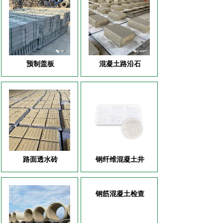
预制盖板
混凝土路沿石
路面透水砖
钢纤维混凝土井
钢筋混凝土检查